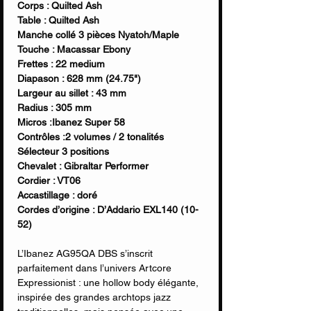
Corps : Quilted Ash
Table : Quilted Ash
Manche collé 3 pièces Nyatoh/Maple
Touche : Macassar Ebony
Frettes : 22 medium
Diapason : 628 mm (24.75")
Largeur au sillet : 43 mm
Radius : 305 mm
Micros :Ibanez Super 58
Contrôles :2 volumes / 2 tonalités
Sélecteur 3 positions
Chevalet : Gibraltar Performer
Cordier : VT06
Accastillage : doré
Cordes d’origine : D’Addario EXL140 (10-
52)
L’Ibanez AG95QA DBS s’inscrit
parfaitement dans l’univers Artcore
Expressionist : une hollow body élégante,
inspirée des grandes archtops jazz