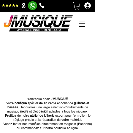
Bienvenue chez
JMUSIQUE
,
Votre
boutique
spécialiste
en vente et achat de
guitares
et
basses
. Découvrez une large sélection d'instruments de
musique
neufs
et
d'occasion
adaptés à tous les niveaux.
Profitez de notre
atelier de lutherie
expert pour l'entretien, le
réglage précis et la réparation de votre matériel.
Venez tester nos modèles directement en magasin (Essonne)
ou commandez sur notre boutique en ligne.