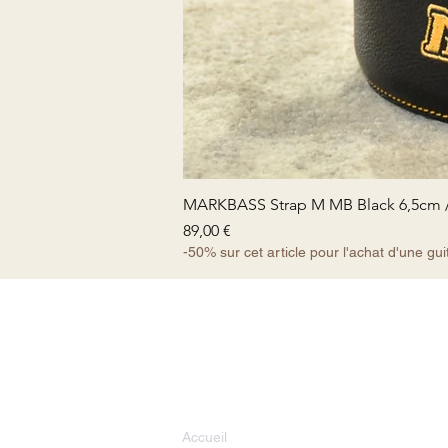
MARKBASS Strap M MB Black 6,5cm / S
Prix
89,00 €
-50% sur cet article pour l'achat d'une gui
Accueil