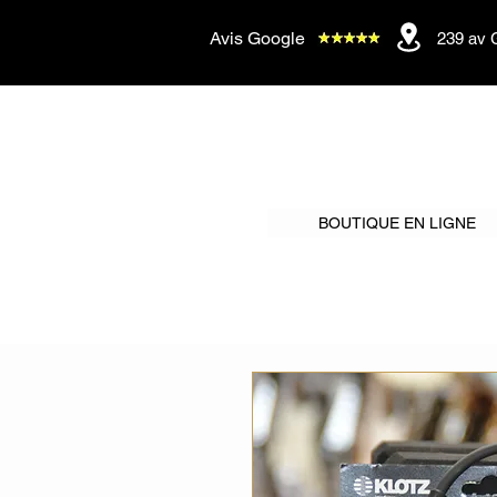
Avis Google
239 av 
BOUTIQUE EN LIGNE