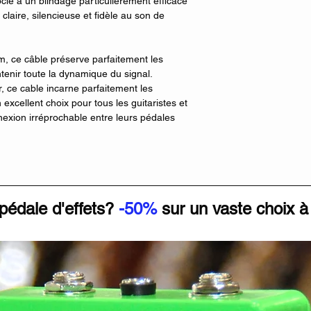
cié à un blindage particulièrement efficace
claire, silencieuse et fidèle au son de
m, ce câble préserve parfaitement les
tenir toute la dynamique du signal.
, ce cable incarne parfaitement les
excellent choix pour tous les guitaristes et
exion irréprochable entre leurs pédales
pédale d'effets?
-50%
sur un vaste choix à 