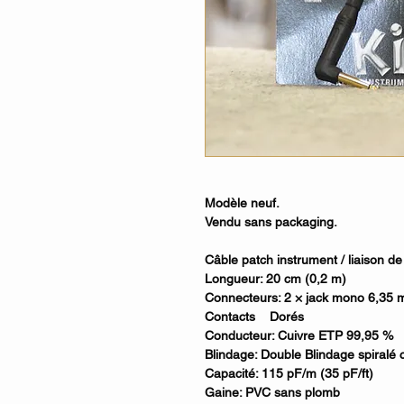
Modèle neuf.
Vendu sans packaging.
Câble patch instrument / liaison d
Longueur: 20 cm (0,2 m)
Connecteurs: 2 × jack mono 6,35 
Contacts Dorés
Conducteur: Cuivre ETP 99,95 %
Blindage: Double Blindage spiralé c
Capacité: 115 pF/m (35 pF/ft)
Gaine: PVC sans plomb