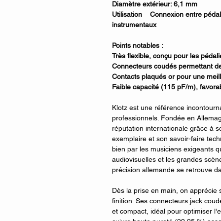
Diamètre extérieur: 6,1 mm
Utilisation Connexion entre pédale
instrumentaux
Points notables :
Très flexible, conçu pour les pédal
Connecteurs coudés permettant de
Contacts plaqués or pour une meill
Faible capacité (115 pF/m), favorab
Klotz est une référence incontourn
professionnels. Fondée en Allemag
réputation internationale grâce à so
exemplaire et son savoir-faire techn
bien par les musiciens exigeants qu
audiovisuelles et les grandes scèn
précision allemande se retrouve da
Dès la prise en main, on apprécie sa
finition. Ses connecteurs jack cou
et compact, idéal pour optimiser l