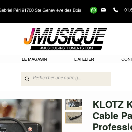
01.
Gabriel Péri 91700 Ste Geneviève des Bois
LE MAGASIN
L'ATELIER
CON
KLOTZ K
Cable P
Professi