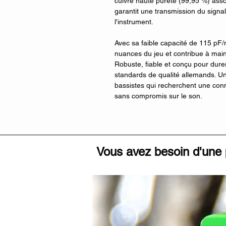
cuivre haute pureté (99,95 %) asso
garantit une transmission du signal 
l'instrument.
Avec sa faible capacité de 115 pF/
nuances du jeu et contribue à main
Robuste, fiable et conçu pour durer
standards de qualité allemands. Un 
bassistes qui recherchent une conn
sans compromis sur le son.
Vous avez besoin d'une 