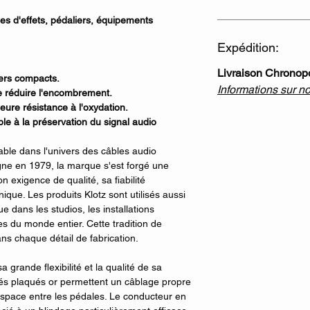
s d'effets, pédaliers, équipements
Expédition:
Livraison Chronop
iers compacts.
Informations sur n
 réduire l'encombrement.
eure résistance à l'oxydation.
le à la préservation du signal audio
able dans l'univers des câbles audio
ne en 1979, la marque s'est forgé une
n exigence de qualité, sa fiabilité
ique. Les produits Klotz sont utilisés aussi
e dans les studios, les installations
es du monde entier. Cette tradition de
ns chaque détail de fabrication.
 grande flexibilité et la qualité de sa
dés plaqués or permettent un câblage propre
'espace entre les pédales. Le conducteur en