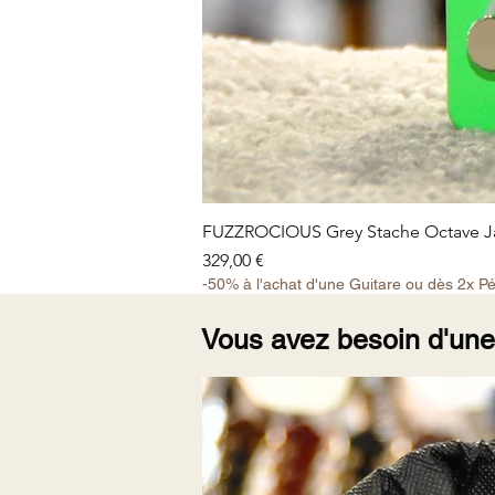
FUZZROCIOUS Grey Stache Octave Ja
Prix
329,00 €
-50% à l'achat d'une Guitare ou dès 2x P
Vous avez besoin d'un