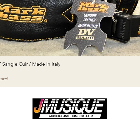
Aperçu rapide
angle Cuir / Made In Italy
tare!
Votre Son, Votre Style, Votre Boutique