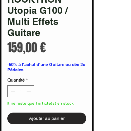
Utopia G100 /
Multi Effets
Guitare
Prix
159,00 €
-50% à l'achat d'une Guitare ou dès 2x
Pédales
Quantité
*
Il ne reste que 1 article(s) en stock
Ajouter au panier