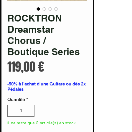
ROCKTRON
Dreamstar
Chorus /
Boutique Series
Prix
119,00 €
-50% à l'achat d'une Guitare ou dès 2x
Pédales
Quantité
*
Il ne reste que 2 article(s) en stock