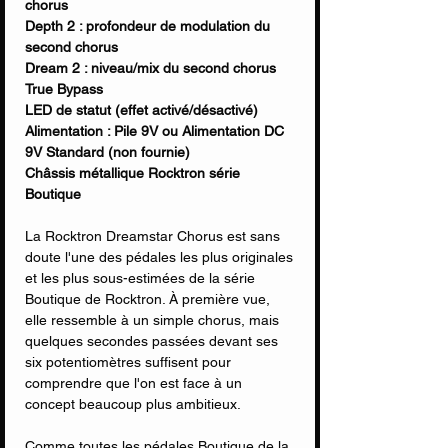
chorus
Depth 2 : profondeur de modulation du
second chorus
Dream 2 : niveau/mix du second chorus
True Bypass
LED de statut (effet activé/désactivé)
Alimentation : Pile 9V ou Alimentation DC
9V Standard (non fournie)
Châssis métallique Rocktron série
Boutique
La Rocktron Dreamstar Chorus est sans
doute l'une des pédales les plus originales
et les plus sous-estimées de la série
Boutique de Rocktron. À première vue,
elle ressemble à un simple chorus, mais
quelques secondes passées devant ses
six potentiomètres suffisent pour
comprendre que l'on est face à un
concept beaucoup plus ambitieux.
Comme toutes les pédales Boutique de la