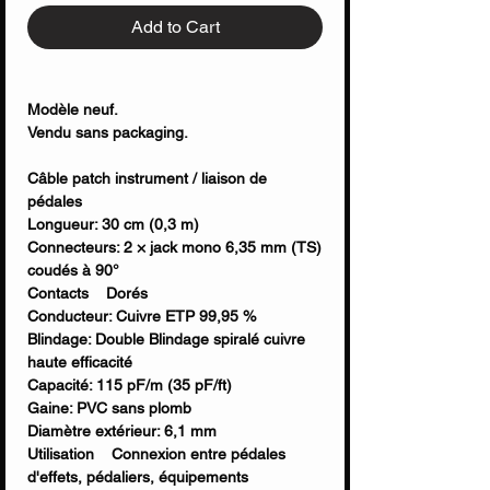
Add to Cart
Modèle neuf.
Vendu sans packaging.
Câble patch instrument / liaison de
pédales
Longueur: 30 cm (0,3 m)
Connecteurs: 2 × jack mono 6,35 mm (TS)
coudés à 90°
Contacts Dorés
Conducteur: Cuivre ETP 99,95 %
Blindage: Double Blindage spiralé cuivre
haute efficacité
Capacité: 115 pF/m (35 pF/ft)
Gaine: PVC sans plomb
Diamètre extérieur: 6,1 mm
Utilisation Connexion entre pédales
d'effets, pédaliers, équipements