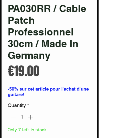
PA030RR / Cable
Patch
Professionnel
30cm / Made In
Germany
Price
€19.00
-50% sur cet article pour l'achat d'une
guitare!
Quantity
*
Only 7 left in stock