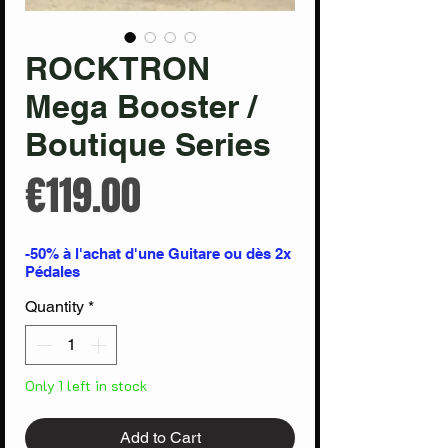
ROCKTRON
Mega Booster /
Boutique Series
Price
€119.00
-50% à l'achat d'une Guitare ou dès 2x
Pédales
Quantity
*
Only 1 left in stock
Add to Cart