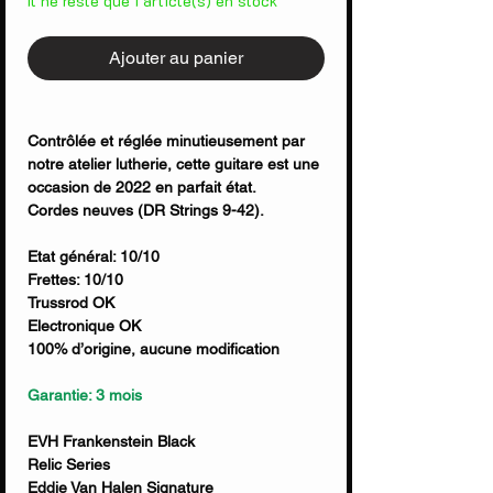
Il ne reste que 1 article(s) en stock
Ajouter au panier
Contrôlée et réglée minutieusement par
notre atelier lutherie, cette guitare est une
occasion de 2022 en parfait état.
Cordes neuves (DR Strings 9-42).
Etat général: 10/10
Frettes: 10/10
Trussrod OK
Electronique OK
100% d’origine, aucune modification
Garantie: 3 mois
EVH Frankenstein Black
Relic Series
Eddie Van Halen Signature