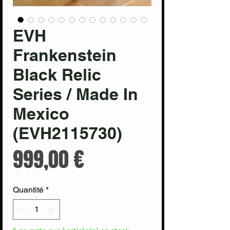
EVH
Frankenstein
Black Relic
Series / Made In
Mexico
(EVH2115730)
Prix
999,00 €
Quantité
*