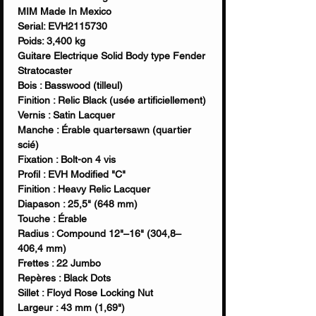
MIM Made In Mexico
Serial: EVH2115730
Poids: 3,400 kg
Guitare Electrique Solid Body type Fender
Stratocaster
Bois : Basswood (tilleul)
Finition : Relic Black (usée artificiellement)
Vernis : Satin Lacquer
Manche : Érable quartersawn (quartier
scié)
Fixation : Bolt-on 4 vis
Profil : EVH Modified "C"
Finition : Heavy Relic Lacquer
Diapason : 25,5" (648 mm)
Touche : Érable
Radius : Compound 12"–16" (304,8–
406,4 mm)
Frettes : 22 Jumbo
Repères : Black Dots
Sillet : Floyd Rose Locking Nut
Largeur : 43 mm (1,69")