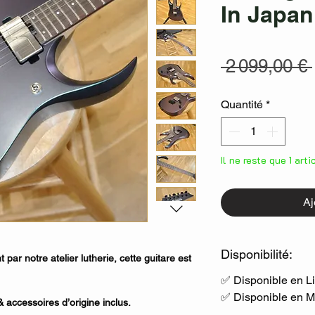
In Japan
 2 099,00 € 
Quantité
*
Il ne reste que 1 art
Aj
Disponibilité:
par notre atelier lutherie, cette guitare est
✅ Disponible en L
✅ Disponible en 
 accessoires d’origine inclus.