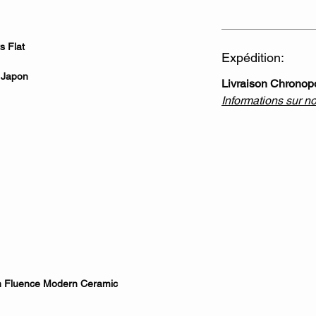
 Flat
Expédition:
 Japon
Livraison Chronop
Informations sur n
n Fluence Modern Ceramic