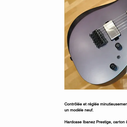
Contrôlée et réglée minutieusement 
un modèle neuf.
Hardcase Ibanez Prestige, carton &