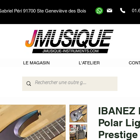
01.
Gabriel Péri 91700 Ste Geneviève des Bois
LE MAGASIN
L'ATELIER
CON
IBANEZ 
Polar Lig
Prestige