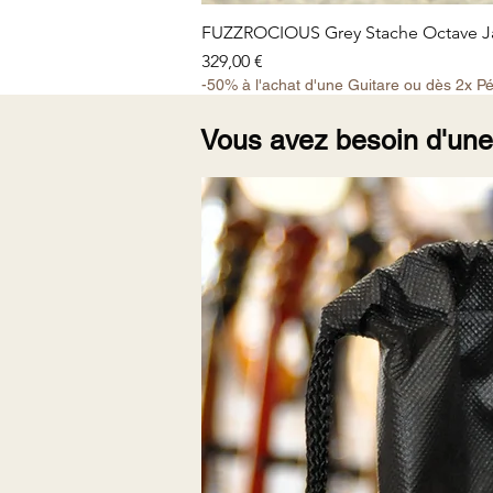
FUZZROCIOUS Grey Stache Octave Ja
Prix
329,00 €
-50% à l'achat d'une Guitare ou dès 2x P
Vous avez besoin d'un