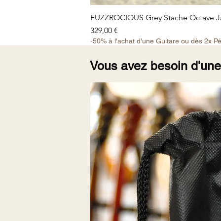
FUZZROCIOUS Grey Stache Octave Ja
Prix
329,00 €
-50% à l'achat d'une Guitare ou dès 2x P
Vous avez besoin d'un