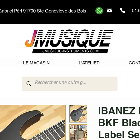
01.
Gabriel Péri 91700 Ste Geneviève des Bois
LE MAGASIN
L'ATELIER
CON
IBANEZ
BKF Blac
Label Se