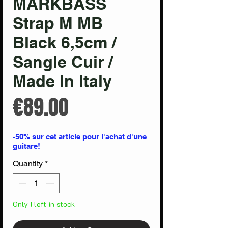
MARKBASS
Strap M MB
Black 6,5cm /
Sangle Cuir /
Made In Italy
Price
€89.00
-50% sur cet article pour l'achat d'une
guitare!
Quantity
*
Only 1 left in stock