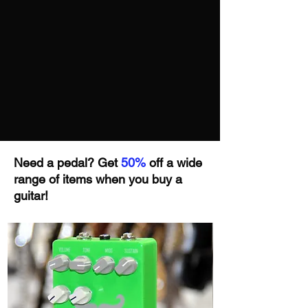
Need a pedal? Get
50%
off a wide
range of items when you buy a
guitar!