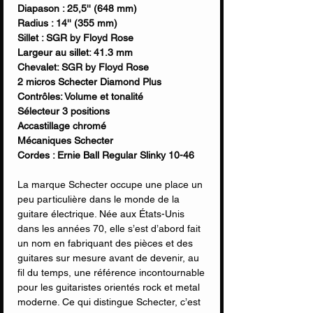
Diapason : 25,5'' (648 mm)
Radius : 14'' (355 mm)
Sillet : SGR by Floyd Rose
Largeur au sillet: 41.3 mm
Chevalet: SGR by Floyd Rose
2 micros Schecter Diamond Plus
Contrôles: Volume et tonalité
Sélecteur 3 positions
Accastillage chromé
Mécaniques Schecter
Cordes : Ernie Ball Regular Slinky 10-46
La marque Schecter occupe une place un
peu particulière dans le monde de la
guitare électrique. Née aux États-Unis
dans les années 70, elle s’est d’abord fait
un nom en fabriquant des pièces et des
guitares sur mesure avant de devenir, au
fil du temps, une référence incontournable
pour les guitaristes orientés rock et metal
moderne. Ce qui distingue Schecter, c’est