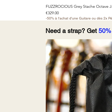
FUZZROCIOUS Grey Stache Octave Ja
Price
€329.00
-50% à l'achat d'une Guitare ou dès 2x P
Need a strap? Get
50%