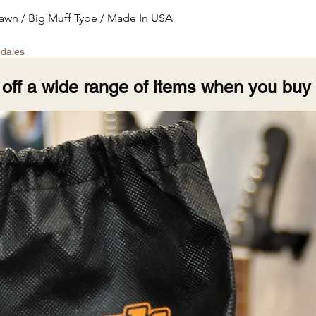
Quick View
wn / Big Muff Type / Made In USA
édales
off a wide range of items when you buy 