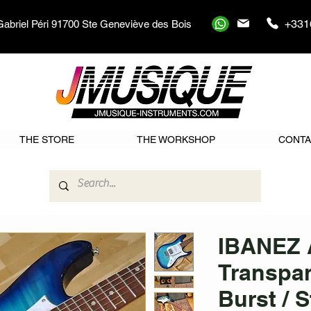
+331
Gabriel Péri 91700 Ste Geneviève des Bois
THE STORE
THE WORKSHOP
CONTA
IBANEZ 
Transpar
Burst / 