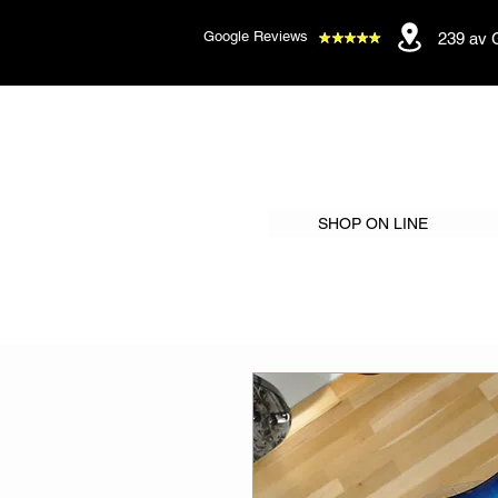
Google Reviews
239 av 
SHOP ON LINE